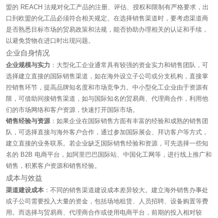
盟的 REACH 法规对化工产品的注册、评估、授权和限制有严格要求，出
口到欧盟的化工品必须符合相关规定。在选择销售渠道时，要考虑渠道商
是否熟悉目标市场的贸易政策和法规，能否协助办理相关的认证和手续，
以避免货物在进口时出现问题。
企业自身情况
企业规模与实力
：大型化工企业通常具有较强的资金实力和销售团队，可
选择建立直接的国际销售渠道，如在海外设立子公司或分支机构，直接掌
控销售环节，提高品牌知名度和市场竞争力。中小型化工企业由于资源有
限，可借助间接销售渠道，如与国际知名的贸易商、代理商合作，利用他
们的市场网络和客户资源，快速打开国际市场。
销售经验与资源
：如果企业在国际销售方面有丰富的经验和成熟的销售团
队，可选择直接与海外客户合作，通过参加国际展会、拜访客户等方式，
建立直接的业务联系。若企业缺乏国际销售经验和资源，可先选择一些知
名的 B2B 电商平台，如阿里巴巴国际站、中国化工网等，进行线上推广和
销售，积累客户资源和销售经验。
成本与效益
渠道建设成本
：不同的销售渠道建设成本差异较大。建立海外销售办事处
或子公司需要投入大量的资金，包括场地租赁、人员招聘、设备购置等费
用。而选择与贸易商、代理商合作或使用电商平台，前期的投入相对较