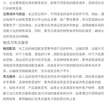
小。企业要根据自身的财务状况，权衡不同渠道的建设成本，选择适合自
己的销售渠道。
运营成本与效益
：在运营过程中，不同渠道的成本也有所不同。例如，通
过电商平台销售需要支付平台的会员费、推广费等费用，而与贸易商合作
需要给予一定的佣金。企业要综合考虑运营成本和效益，选择能够实现利
润最大化的销售渠道。同时，要关注渠道的销售效率和回款速度，确保企
业的资金流动顺畅。
物流与售后服务
物流配送
：化工品的物流配送需要考虑产品的特性、运输距离、运输方式
等因素。对于小批量、紧急的订单，国际快递是较好的选择；对于大批量
的货物，海运或空运更为经济实惠。在选择销售渠道时，要考虑渠道商是
否能提供便捷的物流配送服务，或者是否与可靠的物流供应商有合作关
系，以确保货物能够及时、安全地送达客户手中。
售后服务
：化工品的使用可能涉及到技术问题和安全问题，因此售后服务
非常重要。选择销售渠道时，要考虑渠道商是否具备提供售后服务的能
力，如技术支持、产品退换货等。如果企业直接面对海外客户销售，需要
建立自己的售后服务团队或与当地的服务机构合作；如果通过代理商或经
销商销售，要明确他们在售后服务方面的责任和义务。