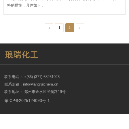
格的措施，具体如下：
‹
1
2
›
联系电话： +(86)-(371)-68261023
联系邮箱：info@langruichem.cn
联系地址： 郑州市金水区民航路19号
豫ICP备2025124093号-1