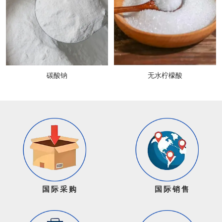
碳酸钠
无水柠檬酸
国际采购
国际销售