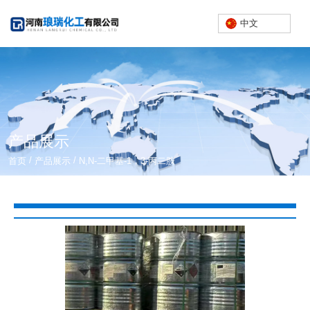
中文
产品展示
/
/
首页
产品展示
N,N-二甲基-1，3-丙二胺