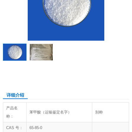
苯甲酸
详细介绍
产品名
苯甲酸（运输鉴定名字）
别称
称：
CAS 号：
65-85-0