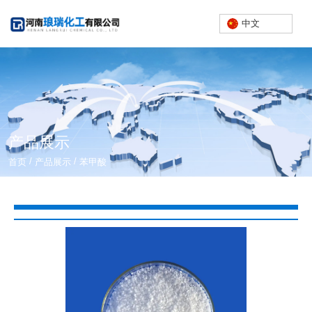
中文
产品展示
/
/
首页
产品展示
苯甲酸