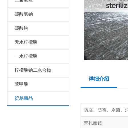
三聚氰胺
碳酸氢钠
碳酸钠
无水柠檬酸
一水柠檬酸
柠檬酸钠二水合物
详细介绍
苯甲酸
贸易商品
防腐、防霉、杀菌、
苯扎氯铵