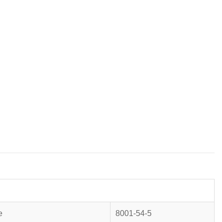
e
8001-54-5