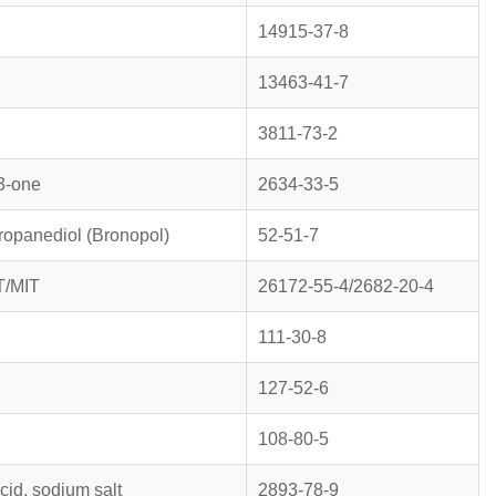
14915-37-8
13463-41-7
3811-73-2
3-one
2634-33-5
ropanediol (Bronopol)
52-51-7
IT/MIT
26172-55-4/2682-20-4
111-30-8
127-52-6
108-80-5
cid, sodium salt
2893-78-9