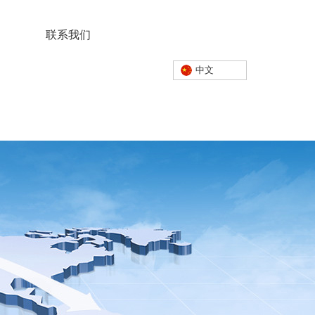
联系我们
中文