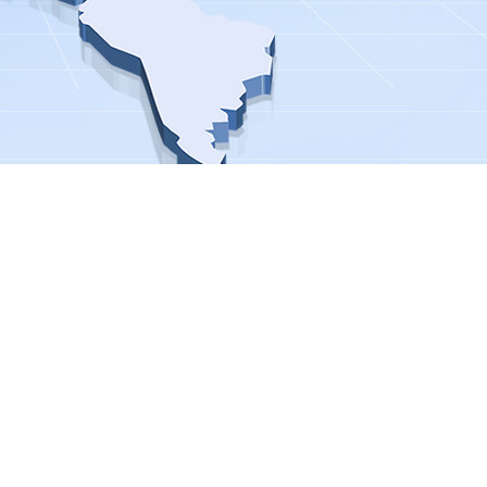
腐、防霉、杀菌、消毒