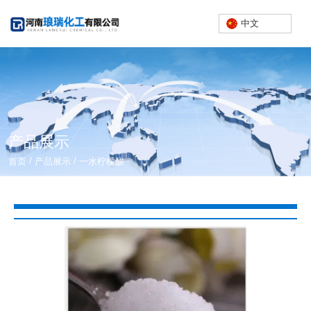
中文
产品展示
/
/
首页
产品展示
一水柠檬酸