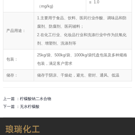
≤ 1.0
（mg/kg)
1.主要用于食品、饮料、医药行业作酸、调味品和防
腐剂、防腐剂、医药辅料；
产品用途：
2.在化工行业、化妆品行业和洗涤行业中作为抗氧化
剂、增塑剂、洗涤剂等
25kg/袋、500kg/袋、1000kg/袋托盘包装及多种规格
包装：
包装，满足客户需求
储存：
储存于阴凉、干燥处，避光、密封、通风、低温
上一篇 ：
柠檬酸钠二水合物
下一篇 ：
无水柠檬酸