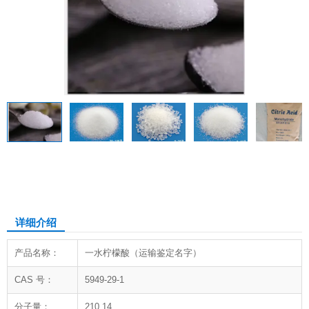
一水柠檬酸
详细介绍
产品名称：
一水柠檬酸（运输鉴定名字）
CAS 号：
5949-29-1
分子量：
210.14