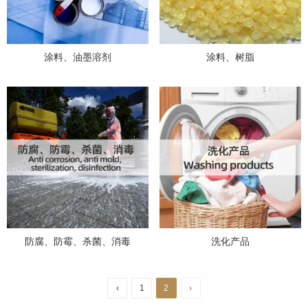
涂料、油墨溶剂
涂料、树脂
防腐、防霉、杀菌、消毒
洗化产品
‹
1
2
›